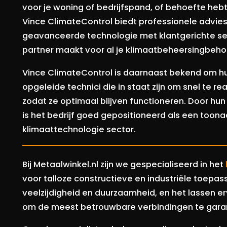
voor je woning of bedrijfspand, of behoefte hebt
Vince ClimateControl biedt professionele advies
geavanceerde technologie met klantgerichte se
partner maakt voor al je klimaatbeheersingbeho
Vince ClimateControl is daarnaast bekend om hun
opgeleide technici die in staat zijn om snel te
zodat ze optimaal blijven functioneren. Door hun
is het bedrijf goed gepositioneerd als een toon
klimaattechnologie sector.
Bij Metaalwinkel.nl zijn we gespecialiseerd in het
voor talloze constructieve en industriële toepassi
veelzijdigheid en duurzaamheid, en het lassen 
om de meest betrouwbare verbindingen te gara