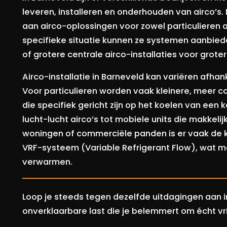
leveren, installeren en onderhouden van airco’s
aan airco-oplossingen voor zowel particulieren a
specifieke situatie kunnen ze systemen aanbiede
of grotere centrale airco-installaties voor grot
Airco-installatie in Barneveld kan variëren afha
Voor particulieren worden vaak kleinere, meer 
die specifiek gericht zijn op het koelen van een 
lucht-lucht airco’s tot mobiele units die makkeli
woningen of commerciële panden is er vaak de k
VRF-systeem (Variable Refrigerant Flow), wat 
verwarmen.
Loop je steeds tegen dezelfde uitdagingen aan in 
onverklaarbare last die je belemmert om écht vri