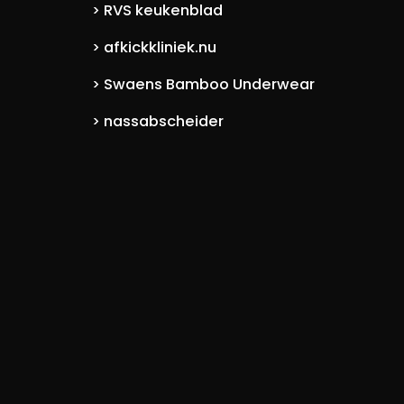
RVS keukenblad
>
afkickkliniek.nu
>
Swaens Bamboo Underwear
>
nassabscheider
>