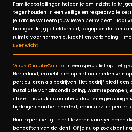
Familieopstellingen helpen je om inzicht te krijg
tegenhouden. In een veilige en respectvolle set
je familiesysteem jouw leven beïnvloedt. Door v
brengen, krijg je helderheid, begrip en de kans o
ruimte voor harmonie, kracht en verbinding – me
Evenwicht
Vince ClimateControl
is een specialist op het g
Nederland, en richt zich op het aanbieden van 
particulieren als bedrijven. Het bedrijf biedt e
installatie van airconditioning, warmtepompen, e
streeft naar duurzaamheid door energiezuinige s
bijdragen aan het comfort, maar ook helpen de e
Hun expertise ligt in het leveren van systemen d
behoeften van de klant. Of je nu op zoek bent na