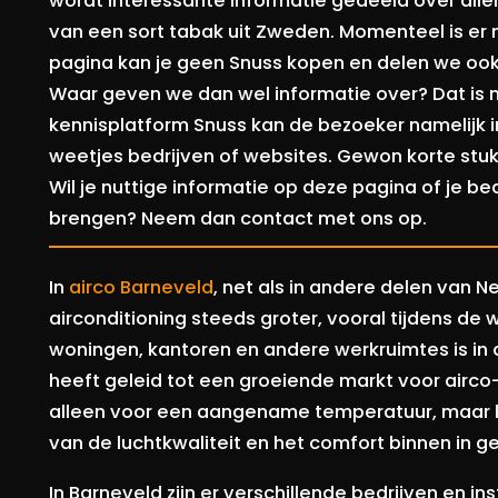
wordt interessante informatie gedeeld over alle
van een sort tabak uit Zweden. Momenteel is er
pagina kan je geen Snuss kopen en delen we ook
Waar geven we dan wel informatie over? Dat is n
kennisplatform Snuss kan de bezoeker namelijk i
weetjes bedrijven of websites. Gewon korte stuk
Wil je nuttige informatie op deze pagina of je b
brengen? Neem dan contact met ons op.
In
airco Barneveld
, net als in andere delen van 
airconditioning steeds groter, vooral tijdens de
woningen, kantoren en andere werkruimtes is in
heeft geleid tot een groeiende markt voor airco-
alleen voor een aangename temperatuur, maar k
van de luchtkwaliteit en het comfort binnen in 
In Barneveld zijn er verschillende bedrijven en ins