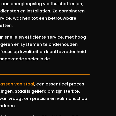
 aan energieopslag via thuisbatterijen,
diensten en installaties. Ze combineren
rvice, wat hen tot een betrouwbare
eften.
 snelle en efficiënte service, met hoog
 reageren en systemen te onderhouden
 focus op kwaliteit en klanttevredenheid
aangevende speler in de
lassen van staal
, een essentieel proces
ngen. Staal is geliefd om zijn sterkte,
ervan vraagt om precisie en vakmanschap
nderen.