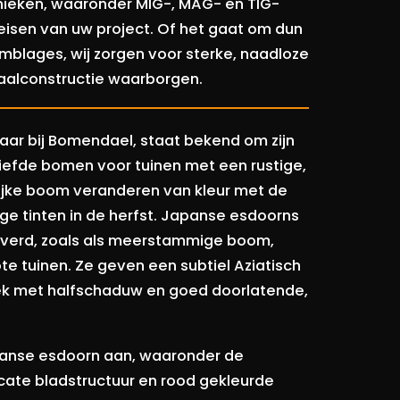
nieken, waaronder MIG-, MAG- en TIG-
eisen van uw project. Of het gaat om dun
mblages, wij zorgen voor sterke, naadloze
taalconstructie waarborgen.
aar bij Bomendael, staat bekend om zijn
iefde bomen voor tuinen met een rustige,
erlijke boom veranderen van kleur met de
ige tinten in de herfst. Japanse esdoorns
everd, zoals als meerstammige boom,
te tuinen. Ze geven een subtiel Aziatisch
lek met halfschaduw en goed doorlatende,
panse esdoorn aan, waaronder de
cate bladstructuur en rood gekleurde