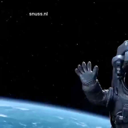
snuss.nl