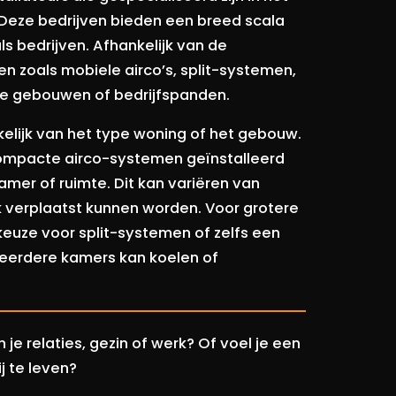
. Deze bedrijven bieden een breed scala
ls bedrijven. Afhankelijk van de
n zoals mobiele airco’s, split-systemen,
ere gebouwen of bedrijfspanden.
nkelijk van het type woning of het gebouw.
compacte airco-systemen geïnstalleerd
kamer of ruimte. Dit kan variëren van
jk verplaatst kunnen worden. Voor grotere
euze voor split-systemen of zelfs een
meerdere kamers kan koelen of
je relaties, gezin of werk? Of voel je een
j te leven?