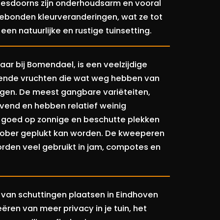
e esdoorns zijn onderhoudsarm en vooral
gebonden kleurveranderingen, wat ze tot
en natuurlijke en rustige tuinsetting.
ar bij Bomendael, is een veelzijdige
llende vruchten die wat weg hebben van
gen. De meest gangbare variëteiten,
uivend en hebben relatief weinig
 goed op zonnige en beschutte plekken
ktober geplukt kan worden. De kweeperen
orden veel gebruikt in jam, compotes en
 van schuttingen plaatsen in Eindhoven
ëren van meer privacy in je tuin, het