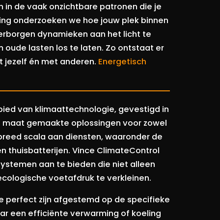
en in de vaak onzichtbare patronen die je
ting onderzoeken we hoe jouw plek binnen
erborgen dynamieken aan het licht te
m oude lasten los te laten. Zo ontstaat er
t jezelf én met anderen.
Energetisch
ebied van klimaattechnologie, gevestigd in
op maat gemaakte oplossingen voor zowel
en breed scala aan diensten, waaronder de
n thuisbatterijen. Vince ClimateControl
ystemen aan te bieden die niet alleen
cologische voetafdruk te verkleinen.
ie perfect zijn afgestemd op de specifieke
ar een efficiënte verwarming of koeling